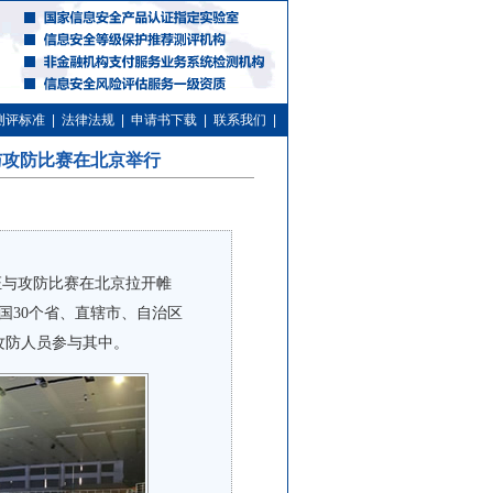
测评标准
|
法律法规
|
申请书下载
|
联系我们
|
证与攻防比赛在北京举行
力验证与攻防比赛在北京拉开帷
国30个省、直辖市、自治区
与攻防人员参与其中。