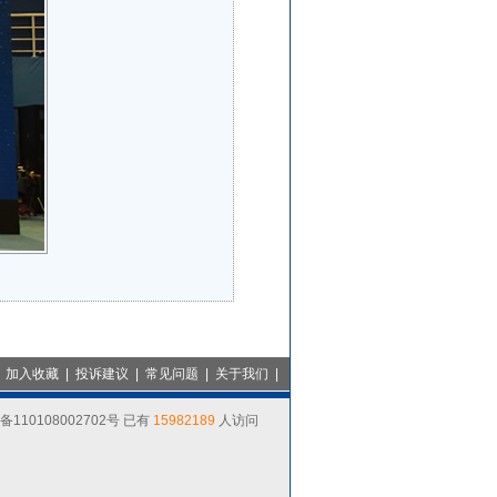
|
加入收藏
| 投诉建议 | 常见问题 |
关于我们
|
110108002702号 已有
15982189
人访问