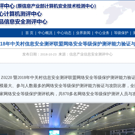
|
首 页
|
中心概况
|
中心动态
|
业界新闻
|
中心业务
|
等级保护
|
0 暨2018年中关村信息安全测评联盟网络安全等级保护测评能力验
发布日期：
来源：信息产业信息安全测评中心
2018-10-23
AS Z0220 暨2018年中关村信息安全测评联盟网络安全等级保护测评能
模最大、参与人数最多的网络安全等级保护测评能力验证与攻防比赛，全
66家网络安全等级保护测评机构，共870多名网络安全等级保护测评人员