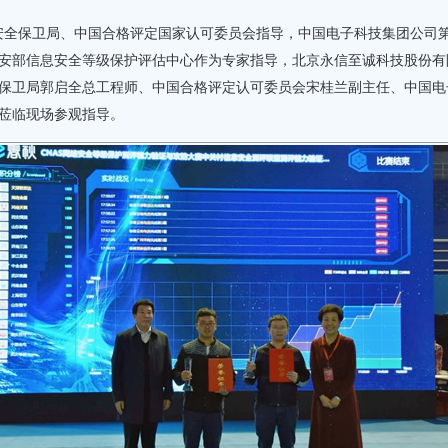
全保卫局、中国合格评定国家认可委员会指导，中国电子科技集团公司第
安部信息安全等级保护评估中心作为专家指导，北京永信至诚科技股份有
保卫局郭启全总工程师、中国合格评定认可委员会宋桂兰副主任、中国电
莅临现场参观指导。