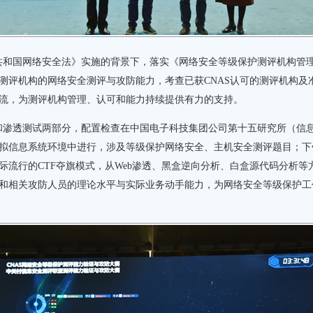
和国网络安全法》实施的背景下，落实《网络安全等级保护测评机构管理
测评机构的网络安全测评与攻防能力，考查已获CNAS认可的测评机构及
流，为测评机构管理、认可和能力持续提供有力的支持。
渗透测试两部分，配置检查在中国电子科技集团公司第十五研究所（信息
拟信息系统环境中进行，涉及等级保护网络安全、主机安全测评题目；下
际流行的CTF夺旗模式，从Web渗透、黑盒逆向分析、白盒源代码分析等
和相关攻防人员的理论水平与实际业务动手能力，为网络安全等级保护工